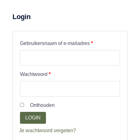
Login
Vereist
Gebruikersnaam of e-mailadres
*
Vereist
Wachtwoord
*
Onthouden
LOGIN
Je wachtwoord vergeten?