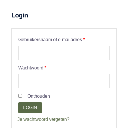
Login
Vereist
Gebruikersnaam of e-mailadres
*
Vereist
Wachtwoord
*
Onthouden
LOGIN
Je wachtwoord vergeten?