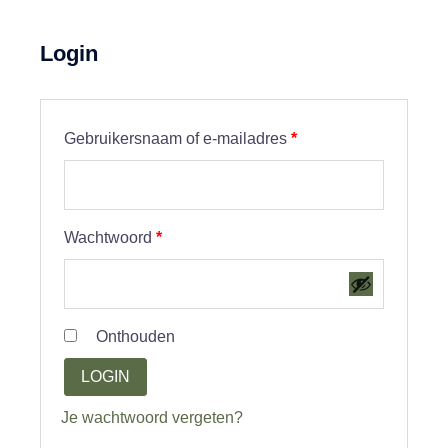
Login
Vereist
Gebruikersnaam of e-mailadres
*
Vereist
Wachtwoord
*
Onthouden
LOGIN
Je wachtwoord vergeten?