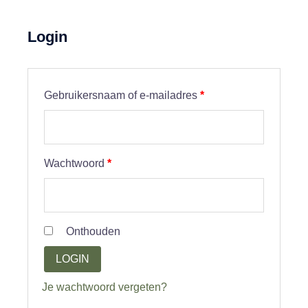
Login
Vereist
Gebruikersnaam of e-mailadres
*
Vereist
Wachtwoord
*
Onthouden
LOGIN
Je wachtwoord vergeten?