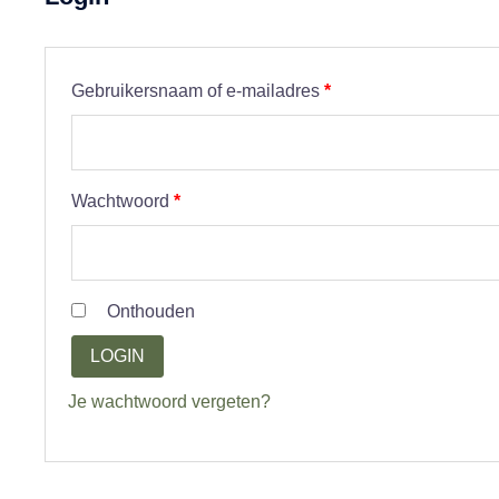
Vereist
Gebruikersnaam of e-mailadres
*
Vereist
Wachtwoord
*
Onthouden
LOGIN
Je wachtwoord vergeten?