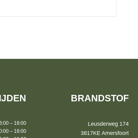
IJDEN
BRANDSTOF
00 – 18:00
Leusderweg 174
00 – 18:00
3817KE Amersfoort