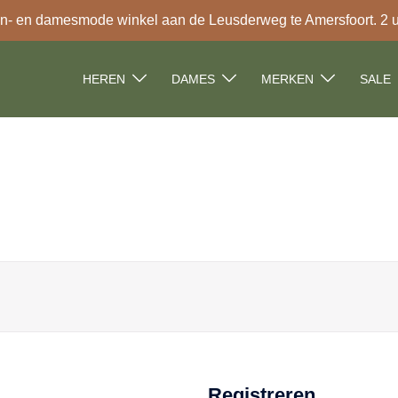
- en damesmode winkel aan de Leusderweg te Amersfoort. 2 uur
HEREN
DAMES
MERKEN
SALE
Registreren