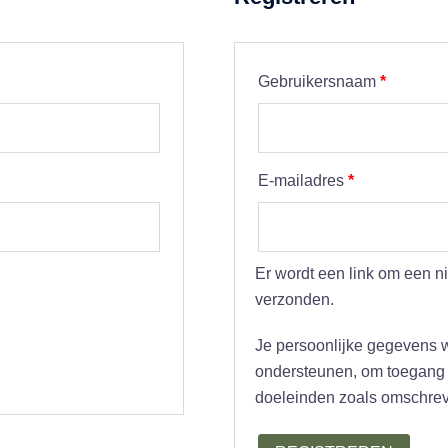
Vereist
Gebruikersnaam
*
Vereist
E-mailadres
*
Er wordt een link om een n
verzonden.
Je persoonlijke gegevens w
ondersteunen, om toegang t
doeleinden zoals omschreve