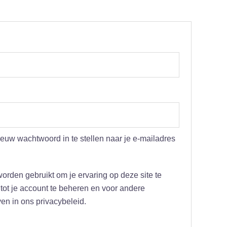
ieuw wachtwoord in te stellen naar je e-mailadres
orden gebruikt om je ervaring op deze site te
ot je account te beheren en voor andere
n in ons privacybeleid.