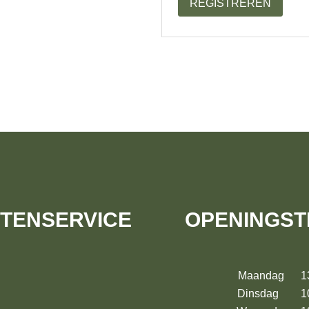
REGISTREREN
TENSERVICE
OPENINGST
Maandag 13:
Dinsdag 10: