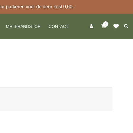
 parkeren voor de deur kost 0,60.-
0
Zoek
MR. BRANDSTOF
CONTACT