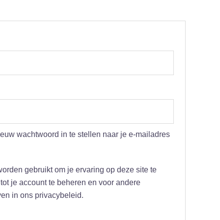
ieuw wachtwoord in te stellen naar je e-mailadres
orden gebruikt om je ervaring op deze site te
ot je account te beheren en voor andere
n in ons privacybeleid.