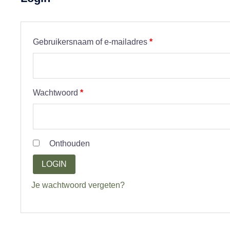
Vereist
Gebruikersnaam of e-mailadres
*
Vereist
Wachtwoord
*
Onthouden
LOGIN
Je wachtwoord vergeten?