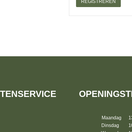
REGISTREREN
TENSERVICE
OPENINGST
Maandag 13:
Dinsdag 10: