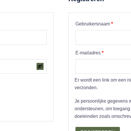
Vereist
Gebruikersnaam
*
Vereist
E-mailadres
*
Er wordt een link om een n
verzonden.
Je persoonlijke gegevens w
ondersteunen, om toegang t
doeleinden zoals omschreve