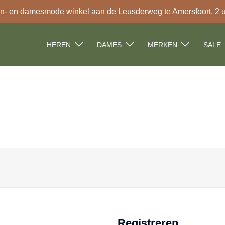
- en damesmode winkel aan de Leusderweg te Amersfoort. 2 uur
HEREN
DAMES
MERKEN
SALE
Registreren