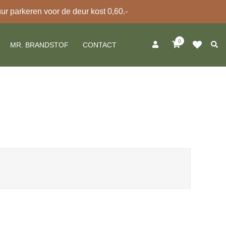
 parkeren voor de deur kost 0,60.-
0
Zoek
MR. BRANDSTOF
CONTACT