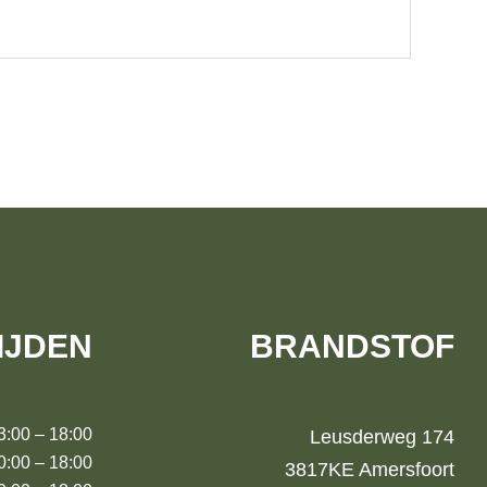
IJDEN
BRANDSTOF
00 – 18:00
Leusderweg 174
00 – 18:00
3817KE Amersfoort