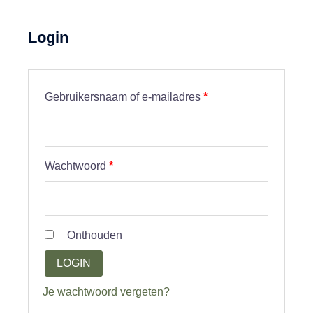
Login
Vereist
Gebruikersnaam of e-mailadres
*
Vereist
Wachtwoord
*
Onthouden
LOGIN
Je wachtwoord vergeten?