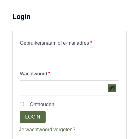
Login
Vereist
Gebruikersnaam of e-mailadres
*
Vereist
Wachtwoord
*
Onthouden
LOGIN
Je wachtwoord vergeten?