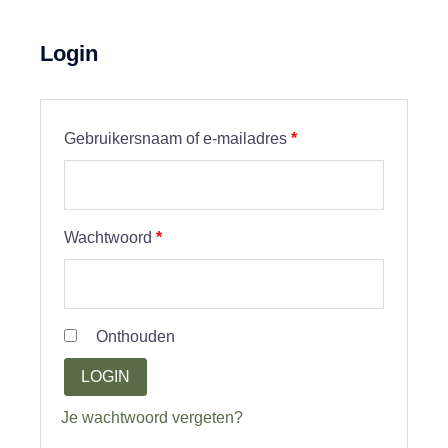
Login
Vereist
Gebruikersnaam of e-mailadres
*
Vereist
Wachtwoord
*
Onthouden
LOGIN
Je wachtwoord vergeten?