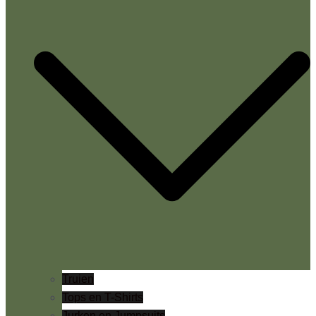
Truien
Tops en T-Shirts
Jurken en Jumpsuits