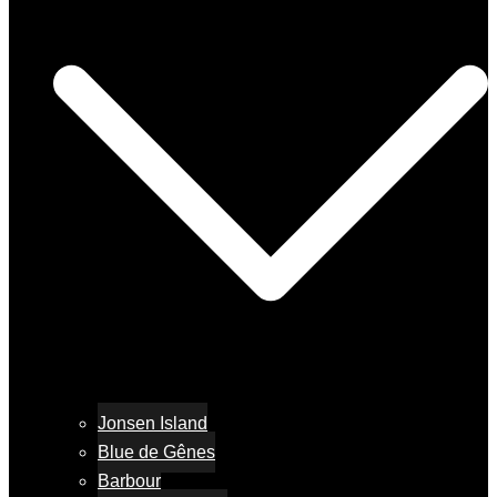
Jonsen Island
Blue de Gênes
Barbour