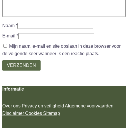
Naam
*
E-mail
*
Mijn naam, e-mail en site opslaan in deze browser voor
de volgende keer wanneer ik een reactie plaats.
Informatie
Over ons
Privacy en veiligheid
Algemene voorwaarden
Disclaimer
Cookies
Sitemap