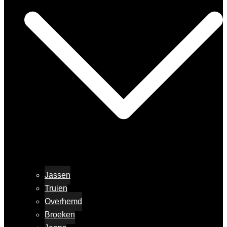
Jassen
Truien
Overhemd
Broeken