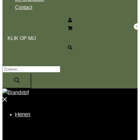
Contact
0
Zoeken
KLIK OP MIJ
Producten
zoeken
Menu
sluiten
Heren