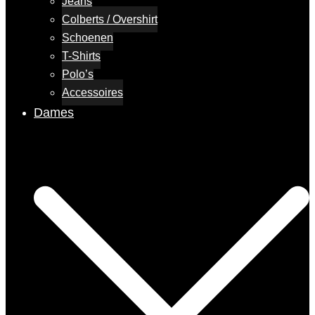
Jeans
Colberts / Overshirt
Schoenen
T-Shirts
Polo’s
Accessoires
Dames