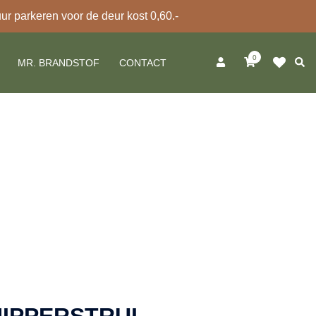
 parkeren voor de deur kost 0,60.-
0
Zoek
MR. BRANDSTOF
CONTACT