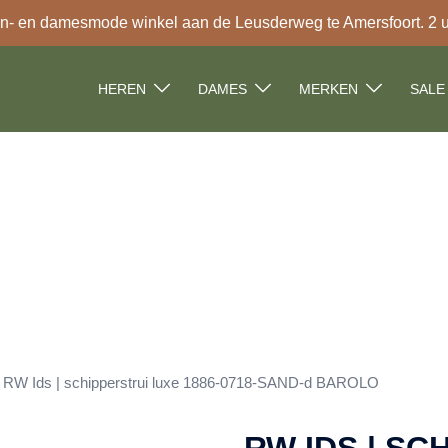
- en damesmode winkel aan de Leusderweg te Amersfoort. 2 uur
HEREN
DAMES
MERKEN
SALE
 RW Ids | schipperstrui luxe 1886-0718-SAND-d BAROLO