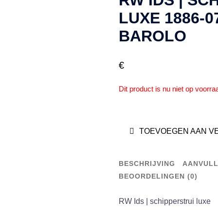
RW IDS | SC
LUXE 1886-0
BAROLO
€
Dit product is nu niet op voorra
TOEVOEGEN AAN V
BESCHRIJVING
AANVULL
BEOORDELINGEN (0)
RW Ids | schipperstrui luxe