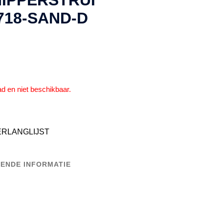
HIPPERSTRUI
718-SAND-D
ad en niet beschikbaar.
ERLANGLIJST
ENDE INFORMATIE