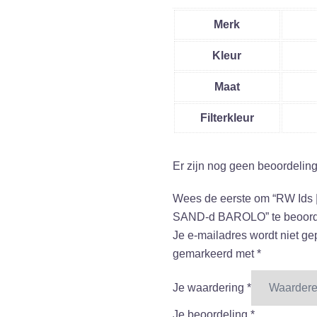
Merk
Kleur
Maat
Filterkleur
Er zijn nog geen beoordelin
Wees de eerste om “RW Ids |
SAND-d BAROLO” te beoord
Je e-mailadres wordt niet ge
gemarkeerd met
*
Je waardering
*
Je beoordeling
*