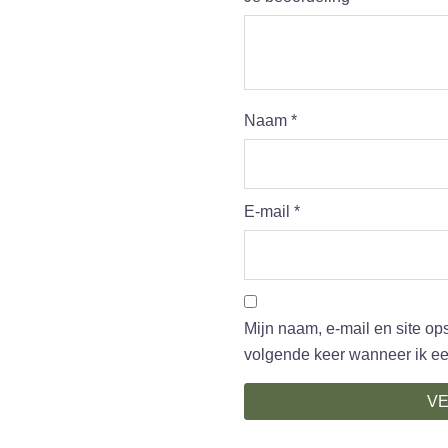
Naam
*
E-mail
*
Mijn naam, e-mail en site op
volgende keer wanneer ik een