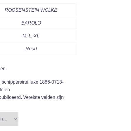
ROOSENSTEIN WOLKE
BAROLO
M, L, XL
Rood
gen.
 schipperstrui luxe 1886-0718-
elen
publiceerd.
Vereiste velden zijn