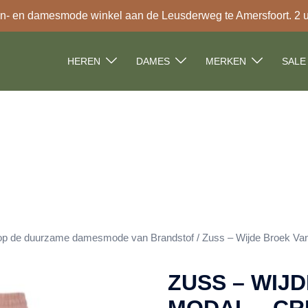
- en damesmode winkel aan de Leusderweg te Amersfoort. 2 uur
HEREN
DAMES
MERKEN
SALE
p de duurzame damesmode van Brandstof
/ Zuss – Wijde Broek Van
ZUSS – WIJ
MODAL – CR