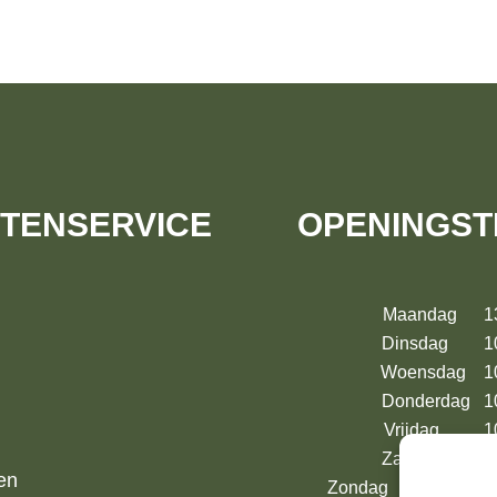
TENSERVICE
OPENINGST
Maandag 13:
Dinsdag 10:
Woensdag 10:
Donderdag 10
Vrijdag 10:
Zaterdag 10:
en
Zondag 13:00 – 17: