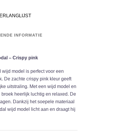
ERLANGLIJST
ENDE INFORMATIE
dal – Crispy pink
wijd model is perfect voor een
k. De zachte crispy pink kleur geeft
jke uitstraling. Met een wijd model en
e broek heerlijk luchtig en relaxed. De
agen. Dankzij het soepele materiaal
al wijd model licht aan en draagt hij