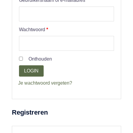
Gebruikersnaam of e-mailadres
*
Vereist
Wachtwoord
*
Onthouden
LOGIN
Je wachtwoord vergeten?
Registreren