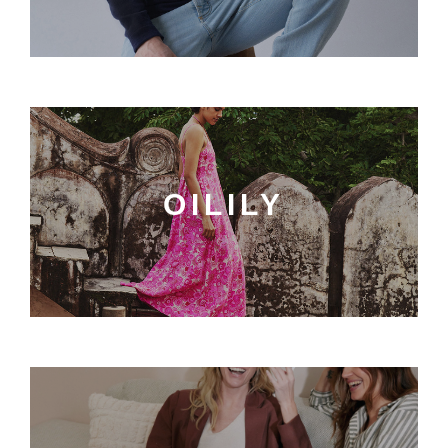
OILILY