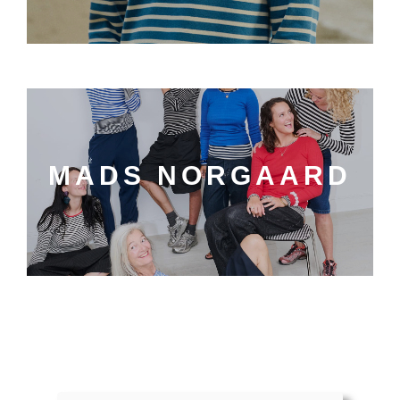
MADS NORGAARD