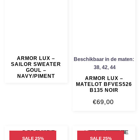
ARMOR LUX –
Beschikbaar in de maten:
SAILOR SWEATER
38
,
42
,
44
GOUL –
NAVY/PIMENT
ARMOR LUX –
MATELOT BFVES526
B135 NOIR
€
69,00
SALE 25%
SALE 25%