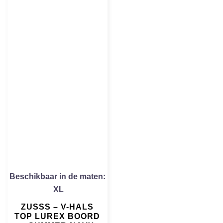
Beschikbaar in de maten:
XL
ZUSSS – V-HALS
TOP LUREX BOORD