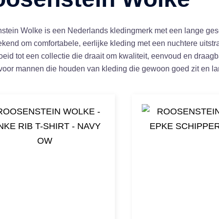
stein Wolke is een Nederlands kledingmerk met een lange gesch
ekend om comfortabele, eerlijke kleding met een nuchtere uitstr
oeid tot een collectie die draait om kwaliteit, eenvoud en draag
voor mannen die houden van kleding die gewoon goed zit en l