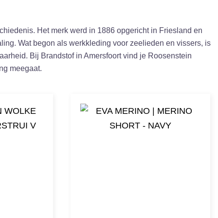
iedenis. Het merk werd in 1886 opgericht in Friesland en
aling. Wat begon als werkkleding voor zeelieden en vissers, is
baarheid. Bij Brandstof in Amersfoort vind je Roosenstein
ang meegaat.