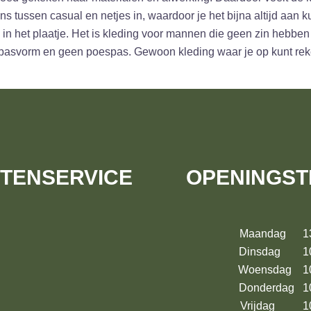
ens tussen casual en netjes in, waardoor je het bijna altijd aan
 in het plaatje. Het is kleding voor mannen die geen zin hebben
pasvorm en geen poespas. Gewoon kleding waar je op kunt rek
TENSERVICE
OPENINGST
Maandag 13:
Dinsdag 10:
Woensdag 10:
Donderdag 10
Vrijdag 10: