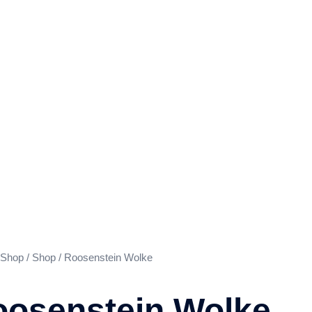
Shop
/
Shop
/ Roosenstein Wolke
osenstein Wolke