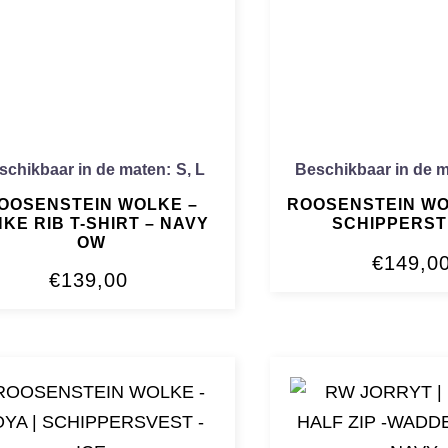
schikbaar in de maten:
S
,
L
Beschikbaar in de 
OOSENSTEIN WOLKE –
ROOSENSTEIN W
NKE RIB T-SHIRT – NAVY
SCHIPPERST
OW
€
149,0
€
139,00