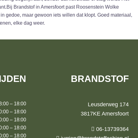
 kunt.Bij Brandstof in Amersfoort past Roosenstein Wolke
 in gedoe, maar gewoon iets willen dat klopt. Goed materiaal,
enen, elke dag weer.
IJDEN
BRANDSTOF
00 – 18:00
Leusderweg 174
00 – 18:00
3817KE Amersfoort
00 – 18:00
:00 – 18:00
06-13739364
00 – 18:00