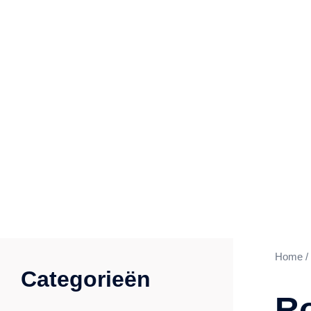
Home
/
Categorieën
Ro