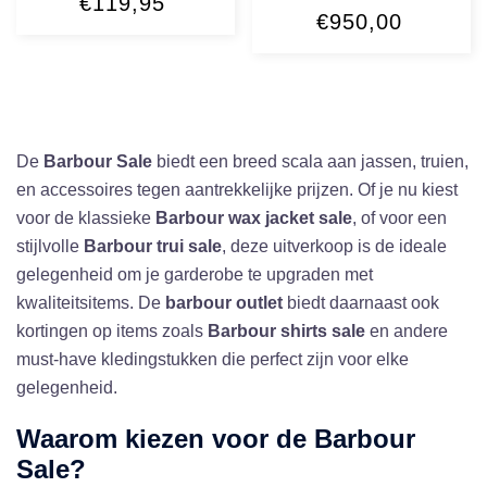
€
119,95
€
950,00
De
Barbour Sale
biedt een breed scala aan jassen, truien,
en accessoires tegen aantrekkelijke prijzen. Of je nu kiest
voor de klassieke
Barbour wax jacket sale
, of voor een
stijlvolle
Barbour trui sale
, deze uitverkoop is de ideale
gelegenheid om je garderobe te upgraden met
kwaliteitsitems. De
barbour outlet
biedt daarnaast ook
kortingen op items zoals
Barbour shirts sale
en andere
must-have kledingstukken die perfect zijn voor elke
gelegenheid.
Waarom kiezen voor de
Barbour
Sale
?