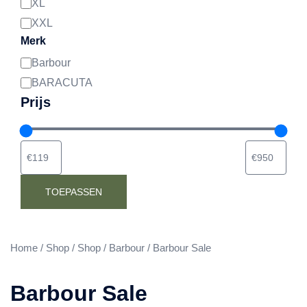
XL
XXL
Merk
Barbour
Merk
BARACUTA
Prijs
TOEPASSEN
Home
/
Shop
/
Shop
/
Barbour
/ Barbour Sale
Barbour Sale