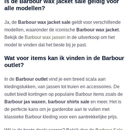
Is de
Barbour wax jacket sale
geldig voor
alle modellen?
Ja, de
Barbour wax jacket sale
geldt voor verschillende
modellen, waaronder de iconische
Barbour wax jacket
.
Bekijk de
Barbour wax jassen
in de uitverkoop om het
model te vinden dat het beste bij je past.
Wat voor items kan ik vinden in de
Barbour
outlet
?
In de
Barbour outlet
vind je een breed scala aan
kledingstukken, van jassen tot truien en accessoires. De
outlet biedt kortingen op populaire Barbour items zoals de
Barbour jas waxen
,
barbour shirts sale
en meer. Het is
de perfecte kans om je garderobe aan te vullen met
klassieke Barbour kleding voor een aantrekkelijke prijs.