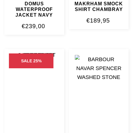
DOMUS
MAKRHAM SMOCK
WATERPROOF
SHIRT CHAMBRAY
JACKET NAVY
€
189,95
€
239,00
SALE 25%