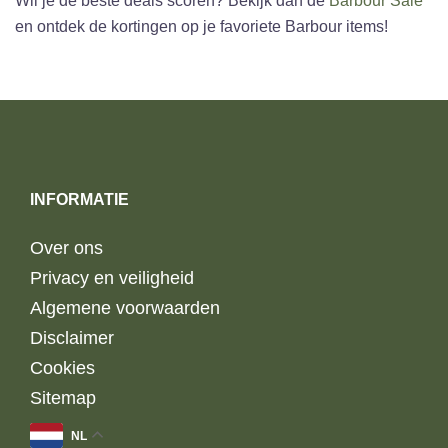
Wil je de beste deals scoren? Bekijk dan de
Barbour Sale
en ontdek de kortingen op je favoriete Barbour items!
INFORMATIE
Over ons
Privacy en veiligheid
Algemene voorwaarden
Disclaimer
Cookies
Sitemap
NL