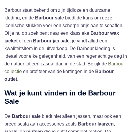
Barbour staat bekend om zijn tijdloze en duurzame
kleding, en de
Barbour sale
biedt de kans om deze
iconische stukken voor een scherpe prijs aan te schaffen.
Of je nu op zoek bent naar een klassieke
Barbour wax
jacket
of een
Barbour jas sale
, je vindt altijd een
kwaliteitsitem in de uitverkoop. De Barbour kleding is
ideaal voor elke gelegenheid, van een regenachtige dag in
de natuur tot een casual dag in de stad. Bekijk de
Barbour
collectie
en profiteer van de kortingen in de
Barbour
outlet
.
Wat je kunt vinden in de
Barbour
Sale
De
Barbour sale
biedt niet alleen jassen, maar ook een
breed scala aan accessoires zoals
Barbour laarzen
,
sjaals
, en
mutsen
die je outfit compleet maken. De