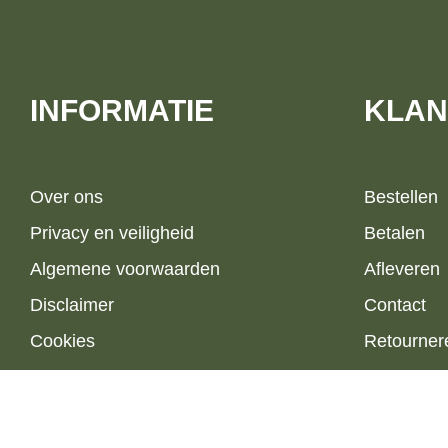
INFORMATIE
KLAN
Over ons
Bestellen
Privacy en veiligheid
Betalen
Algemene voorwaarden
Afleveren
Disclaimer
Contact
Cookies
Retourner
Sitemap
NL