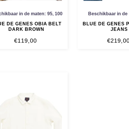
hikbaar in de maten:
95
,
100
Beschikbaar in de
UE DE GENES OBIA BELT
BLUE DE GENES 
DARK BROWN
JEANS
€
119,00
€
219,0