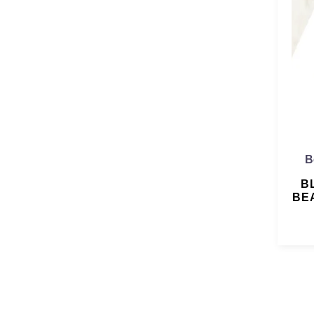
B
B
BE