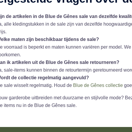
ijn de artikelen in de Blue de Gênes sale van dezelfde kwalite
a, alle kledingstukken in de sale zijn van dezelfde hoogwaardig
ijs.
elke maten zijn beschikbaar tijdens de sale?
e voorraad is beperkt en maten kunnen variëren per model. We r
oorkomen.
an ik artikelen uit de Blue de Gênes sale retourneren?
a, sale-items kunnen binnen de retourtermijn geretourneerd word
ordt de collectie regelmatig aangevuld?
e sale wisselt regelmatig. Houd de
Blue de Gênes collectie
goed
jouw garderobe uitbreiden met duurzame en stijlvolle mode? Be
te items nu in de Blue de Gênes sale.