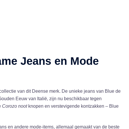
zame Jeans en Mode
 collectie van dit Deense merk. De unieke jeans van Blue de
Gouden Eeuw van Italië, zijn nu beschikbaar tegen
e
Corozo noot
knopen en verstevigende kontzakken – Blue
eans en andere mode-items, allemaal gemaakt van de beste