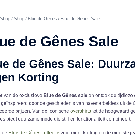
Shop
/
Shop
/
Blue de Gênes
/ Blue de Gênes Sale
ue de Gênes Sale
ue de Gênes Sale: Duur
gen Korting
er van de exclusieve
Blue de Gênes sale
en ontdek de tijdloze
geïnspireerd door de geschiedenis van havenarbeiders uit de 
ceerde prijzen. Van de iconische
overshirts
tot de hoogwaardig
s biedt duurzame mode die stijl en functionaliteit combineert.
k de
Blue de Gênes collectie
voor meer korting op de mooiste j