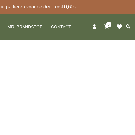
 parkeren voor de deur kost 0,60.-
0
Zoek
MR. BRANDSTOF
CONTACT