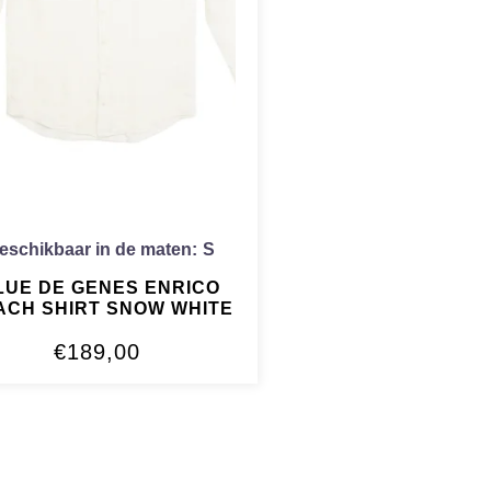
eschikbaar in de maten:
S
LUE DE GENES ENRICO
ACH SHIRT SNOW WHITE
€
189,00