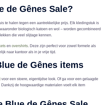
e de Gênes Sale?
 te halen tegen een aantrekkelijke prijs. Elk kledingstuk is
 – waaronder biologisch katoen en wol – worden gecombineerd
ekken die veel slijtage kennen.
kets
en
overshirts
. Deze zijn perfect voor zowel formele als
 naar kantoor als in je vrije tijd.
 Blue de Gênes items
t
voor een stoere, eigentijdse look. Of ga voor een gelaagde
g. Dankzij de hoogwaardige materialen voelt elk item
e Blue de Gênes Sale