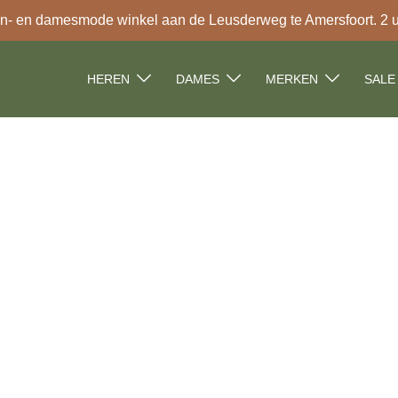
- en damesmode winkel aan de Leusderweg te Amersfoort. 2 uur
HEREN
DAMES
MERKEN
SALE