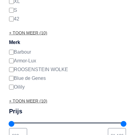
XL
S
42
+ TOON MEER (10)
Merk
Barbour
Merk
Armor-Lux
ROOSENSTEIN WOLKE
Blue de Genes
Oilily
+ TOON MEER (10)
Prijs