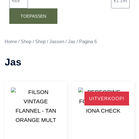
TOEPASSEN
Home
/
Shop
/
Shop
/
Jassen
/
Jas
/ Pagina 6
Jas
UITVERKOOP!