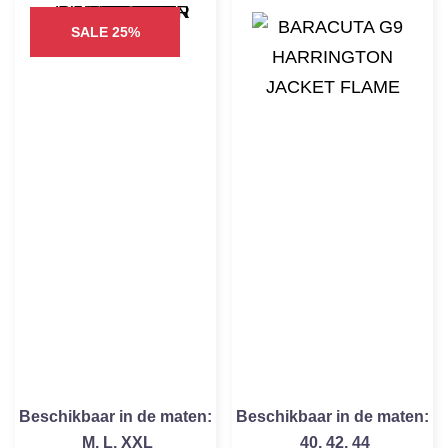
SALE 25%
Beschikbaar in de maten:
Beschikbaar in de maten:
M
,
L
,
XXL
40
,
42
,
44