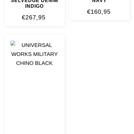
SELVEDGE DENIM
NAVY
INDIGO
€
160,95
€
267,95