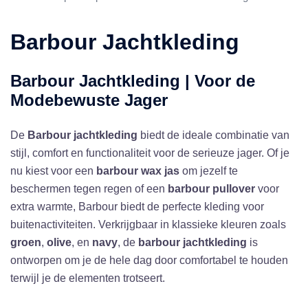
Barbour Jachtkleding
Barbour Jachtkleding | Voor de
Modebewuste Jager
De
Barbour jachtkleding
biedt de ideale combinatie van
stijl, comfort en functionaliteit voor de serieuze jager. Of je
nu kiest voor een
barbour wax jas
om jezelf te
beschermen tegen regen of een
barbour pullover
voor
extra warmte, Barbour biedt de perfecte kleding voor
buitenactiviteiten. Verkrijgbaar in klassieke kleuren zoals
groen
,
olive
, en
navy
, de
barbour jachtkleding
is
ontworpen om je de hele dag door comfortabel te houden
terwijl je de elementen trotseert.