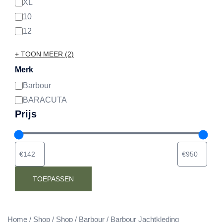
XL
10
12
+ TOON MEER (2)
Merk
Barbour
Merk
BARACUTA
Prijs
TOEPASSEN
Home
/
Shop
/
Shop
/
Barbour
/ Barbour Jachtkleding