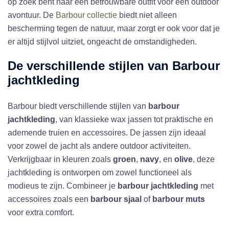
op zoek bent naar een betrouwbare outfit voor een outdoor
avontuur. De
Barbour collectie
biedt niet alleen
bescherming tegen de natuur, maar zorgt er ook voor dat je
er altijd stijlvol uitziet, ongeacht de omstandigheden.
De verschillende stijlen van
Barbour
jachtkleding
Barbour biedt verschillende stijlen van
barbour
jachtkleding
, van klassieke wax jassen tot praktische en
ademende truien en accessoires. De jassen zijn ideaal
voor zowel de jacht als andere outdoor activiteiten.
Verkrijgbaar in kleuren zoals
groen
,
navy
, en
olive
, deze
jachtkleding is ontworpen om zowel functioneel als
modieus te zijn. Combineer je
barbour jachtkleding
met
accessoires zoals een
barbour sjaal
of
barbour muts
voor extra comfort.