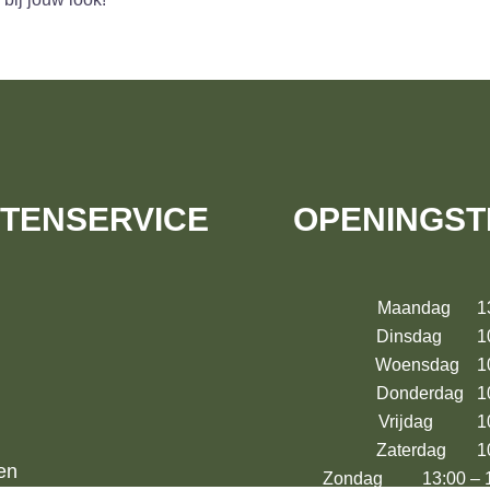
TENSERVICE
OPENINGST
Maandag 13:
Dinsdag 10:
Woensdag 10:
Donderdag 10
Vrijdag 10:
Zaterdag 10:
en
Zondag 13:00 – 17: