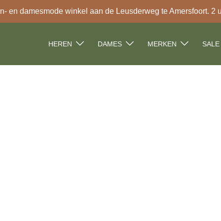
- en damesmode winkel aan de Leusderweg te Amersfoort. 2 uur
HEREN
DAMES
MERKEN
SALE