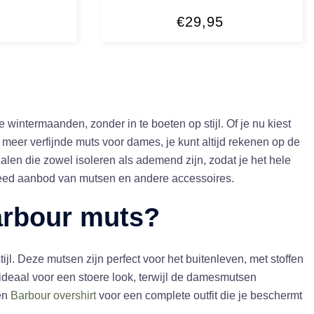
€
29,95
wintermaanden, zonder in te boeten op stijl. Of je nu kiest
n meer verfijnde muts voor dames, je kunt altijd rekenen op de
alen die zowel isoleren als ademend zijn, zodat je het hele
eed aanbod van mutsen en andere accessoires.
rbour muts
?
ijl. Deze mutsen zijn perfect voor het buitenleven, met stoffen
ideaal voor een stoere look, terwijl de damesmutsen
en
Barbour overshirt
voor een complete outfit die je beschermt