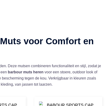
 Muts voor Comfort en
n. Deze mutsen combineren functionaliteit en stijl, zodat je
or een
barbour muts heren
voor een stoere, outdoor look of
e bescherming tegen de kou. Verkrijgbaar in kleuren zoals
kleding, van jassen tot laarzen.