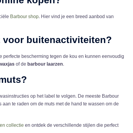
nline kopen?
ciële
Barbour shop
. Hier vind je een breed aanbod van
 voor buitenactiviteiten?
n de perfecte bescherming tegen de kou en kunnen eenvoudig
waxjas
of de
barbour laarzen
.
 muts
?
 wasinstructies op het label te volgen. De meeste Barbour
s aan te raden om de muts met de hand te wassen om de
n collectie
en ontdek de verschillende stijlen die perfect