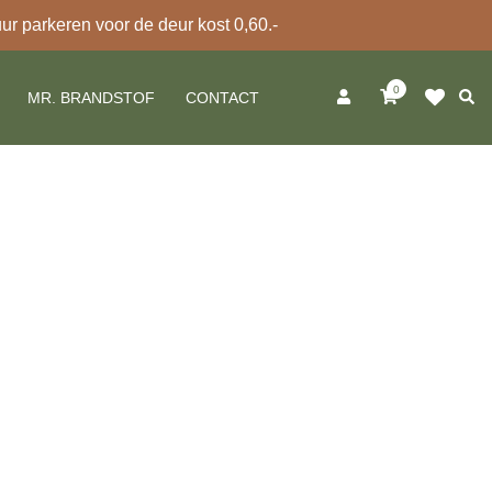
 parkeren voor de deur kost 0,60.-
0
Zoek
MR. BRANDSTOF
CONTACT