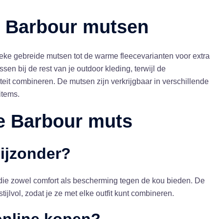
n
Barbour mutsen
ieke gebreide mutsen tot de warme fleecevarianten voor extra
assen bij de rest van je outdoor kleding, terwijl de
eit combineren. De mutsen zijn verkrijgbaar in verschillende
items.
de
Barbour muts
ijzonder?
ie zowel comfort als bescherming tegen de kou bieden. De
ijlvol, zodat je ze met elke outfit kunt combineren.