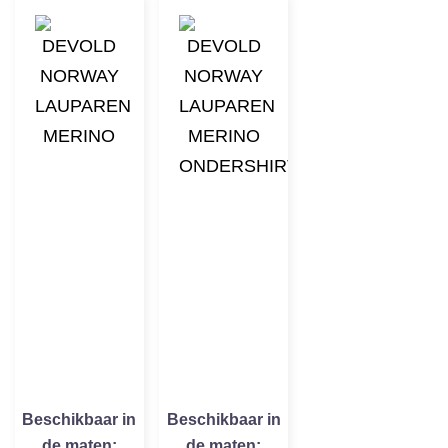
Beschikbaar in
Beschikbaar in
de maten:
de maten: