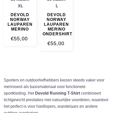
XL
L
DEVOLD
DEVOLD
NORWAY
NORWAY
LAUPAREN
LAUPAREN
MERINO
MERINO
ONDERSHIRT
€
55,00
€
55,00
Sporters en outdoorliefhebbers kiezen steeds vaker voor
merinowol als basismateriaal voor functionele
sportkleding. Het
Devold Running T-Shirt
combineert
lichtgewicht prestaties met natuurlijke voordelen, waardoor
het perfect is voor hardlopers, wandelaars en andere
outdoor avonturiers.