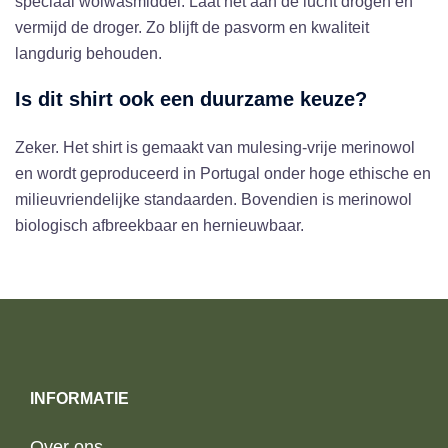
speciaal wolwasmiddel. Laat het aan de lucht drogen en
vermijd de droger. Zo blijft de pasvorm en kwaliteit
langdurig behouden.
Is dit shirt ook een duurzame keuze?
Zeker. Het shirt is gemaakt van mulesing-vrije merinowol
en wordt geproduceerd in Portugal onder hoge ethische en
milieuvriendelijke standaarden. Bovendien is merinowol
biologisch afbreekbaar en hernieuwbaar.
INFORMATIE
Over ons