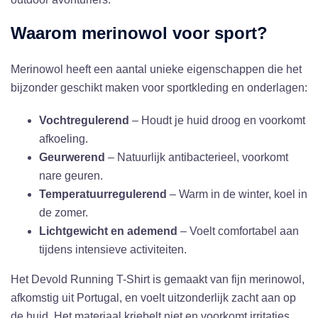
Waarom merinowol voor sport?
Merinowol heeft een aantal unieke eigenschappen die het
bijzonder geschikt maken voor sportkleding en onderlagen:
Vochtregulerend
– Houdt je huid droog en voorkomt
afkoeling.
Geurwerend
– Natuurlijk antibacterieel, voorkomt
nare geuren.
Temperatuurregulerend
– Warm in de winter, koel in
de zomer.
Lichtgewicht en ademend
– Voelt comfortabel aan
tijdens intensieve activiteiten.
Het Devold Running T-Shirt is gemaakt van fijn merinowol,
afkomstig uit Portugal, en voelt uitzonderlijk zacht aan op
de huid. Het materiaal kriebelt niet en voorkomt irritaties,