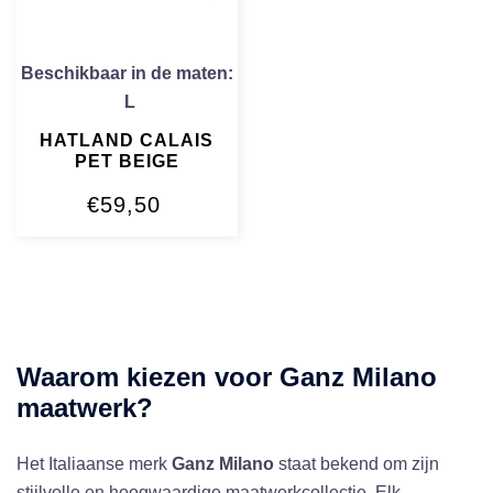
Beschikbaar in de maten:
L
HATLAND CALAIS
PET BEIGE
€
59,50
Waarom kiezen voor Ganz Milano
maatwerk?
Het Italiaanse merk
Ganz Milano
staat bekend om zijn
stijlvolle en hoogwaardige maatwerkcollectie. Elk