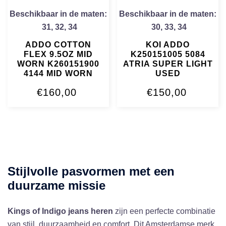
Beschikbaar in de maten:
Beschikbaar in de maten:
31
,
32
,
34
30
,
33
,
34
ADDO COTTON
KOI ADDO
FLEX 9.5OZ MID
K250151005 5084
WORN K260151900
ATRIA SUPER LIGHT
4144 MID WORN
USED
€
160,00
€
150,00
Stijlvolle pasvormen met een
duurzame missie
Kings of Indigo jeans heren
zijn een perfecte combinatie
van stijl, duurzaamheid en comfort. Dit Amsterdamse merk