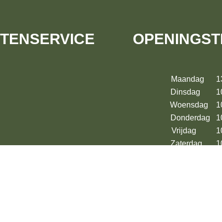
TENSERVICE
OPENINGST
Maandag 13:
Dinsdag 10:
Woensdag 10:
Donderdag 10
Vrijdag 10:
Zaterdag 10:
en
Zondag 13:00 – 17: