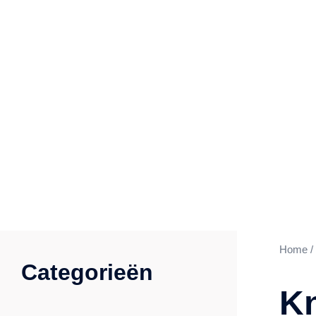
Home
/
Categorieën
Kn