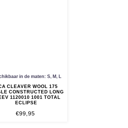
hikbaar in de maten:
S
,
M
,
L
CA CLEAVER WOOL 175
GLE CONSTRUCTED LONG
EEV 1120010 1001 TOTAL
ECLIPSE
€
99,95