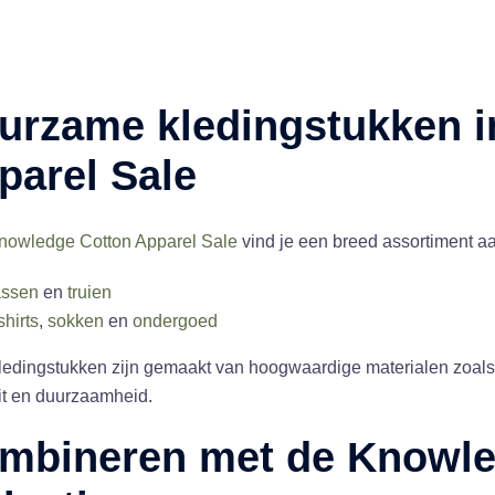
urzame kledingstukken i
parel Sale
nowledge Cotton Apparel Sale
vind je een breed assortiment aa
assen
en
truien
shirts
,
sokken
en
ondergoed
edingstukken zijn gemaakt van hoogwaardige materialen zoals 
it en duurzaamheid.
mbineren met de Knowle