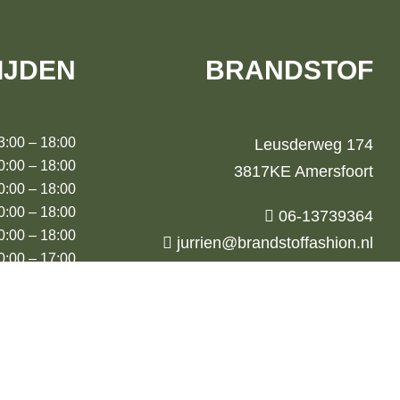
IJDEN
BRANDSTOF
00 – 18:00
Leusderweg 174
00 – 18:00
3817KE Amersfoort
00 – 18:00
:00 – 18:00
06-13739364
00 – 18:00
jurrien@brandstoffashion.nl
00 – 17:00
00 (m.u.v.
augustus)