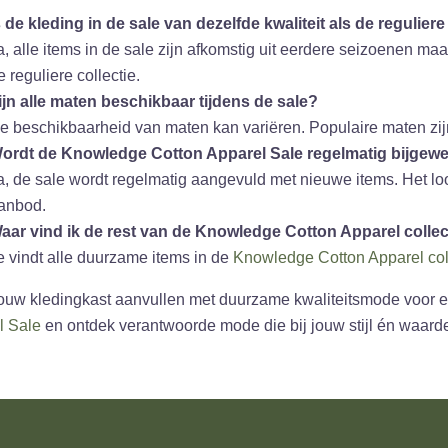
s de kleding in de sale van dezelfde kwaliteit als de reguliere
a, alle items in de sale zijn afkomstig uit eerdere seizoenen m
e reguliere collectie.
ijn alle maten beschikbaar tijdens de sale?
e beschikbaarheid van maten kan variëren. Populaire maten zijn 
ordt de Knowledge Cotton Apparel Sale regelmatig bijgewe
a, de sale wordt regelmatig aangevuld met nieuwe items. Het lo
anbod.
aar vind ik de rest van de Knowledge Cotton Apparel collec
e vindt alle duurzame items in de
Knowledge Cotton Apparel col
 jouw kledingkast aanvullen met duurzame kwaliteitsmode voor 
l Sale
en ontdek verantwoorde mode die bij jouw stijl én waard