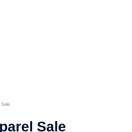
 Sale
arel Sale