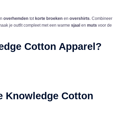
n
overhemden
tot
korte broeken
en
overshirts
. Combineer
maak je outfit compleet met een warme
sjaal
en
muts
voor de
edge Cotton Apparel?
de Knowledge Cotton