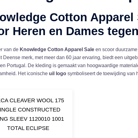
owledge Cotton Apparel
or Heren en Dames tegen
er van de
Knowledge Cotton Apparel Sale
en scoor duurzame 
Dit Deense merk, met meer dan 60 jaar ervaring, biedt een uitge
 en Portugal. De kleding is gemaakt van hoogwaardige materiale
amheid. Het iconische
uil logo
symboliseert de toewijding van h