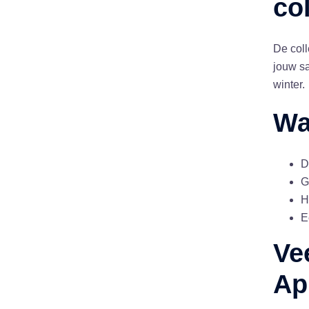
col
De coll
jouw sa
winter.
Wa
D
G
H
E
Ve
Ap