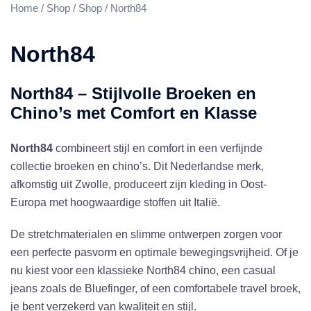
Home
/
Shop
/
Shop
/ North84
North84
North84 – Stijlvolle Broeken en
Chino’s met Comfort en Klasse
North84
combineert stijl en comfort in een verfijnde
collectie broeken en chino’s. Dit Nederlandse merk,
afkomstig uit Zwolle, produceert zijn kleding in Oost-
Europa met hoogwaardige stoffen uit Italië.
De stretchmaterialen en slimme ontwerpen zorgen voor
een perfecte pasvorm en optimale bewegingsvrijheid. Of je
nu kiest voor een klassieke North84 chino, een casual
jeans zoals de Bluefinger, of een comfortabele travel broek,
je bent verzekerd van kwaliteit en stijl.