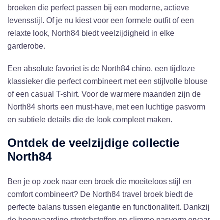
broeken die perfect passen bij een moderne, actieve
levensstijl. Of je nu kiest voor een formele outfit of een
relaxte look, North84 biedt veelzijdigheid in elke
garderobe.
Een absolute favoriet is de North84 chino, een tijdloze
klassieker die perfect combineert met een stijlvolle blouse
of een casual T-shirt. Voor de warmere maanden zijn de
North84 shorts een must-have, met een luchtige pasvorm
en subtiele details die de look compleet maken.
Ontdek de veelzijdige collectie
North84
Ben je op zoek naar een broek die moeiteloos stijl en
comfort combineert? De North84 travel broek biedt de
perfecte balans tussen elegantie en functionaliteit. Dankzij
de hoogwaardige stretchstoffen en slimme pasvorm ervaar