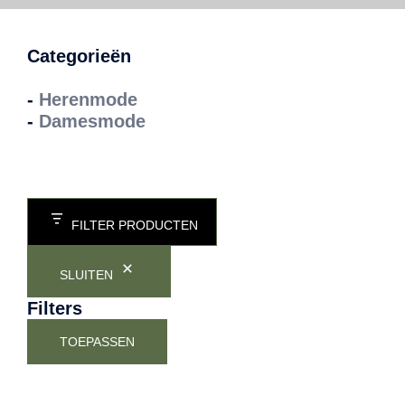
Categorieën
-
Herenmode
-
Damesmode
FILTER PRODUCTEN
SLUITEN
Filters
TOEPASSEN