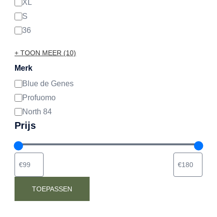
XL
S
36
+ TOON MEER (10)
Merk
Blue de Genes
Merk
Profuomo
North 84
Prijs
TOEPASSEN