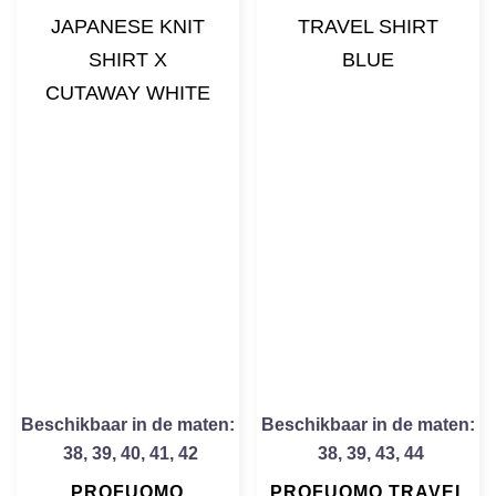
Beschikbaar in de maten:
Beschikbaar in de maten:
38
,
39
,
40
,
41
,
42
38
,
39
,
43
,
44
PROFUOMO
PROFUOMO TRAVEL