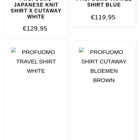
JAPANESE KNIT
SHIRT BLUE
SHIRT X CUTAWAY
€
119,95
WHITE
€
129,95