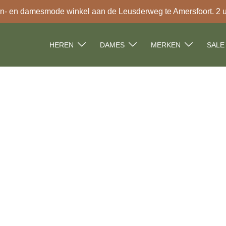
- en damesmode winkel aan de Leusderweg te Amersfoort. 2 uur
HEREN
DAMES
MERKEN
SALE