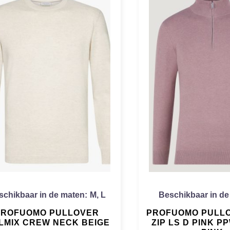
schikbaar in de maten:
M
,
L
Beschikbaar in de
PROFUOMO PULLOVER
PROFUOMO PULL
LMIX CREW NECK BEIGE
ZIP LS D PINK P