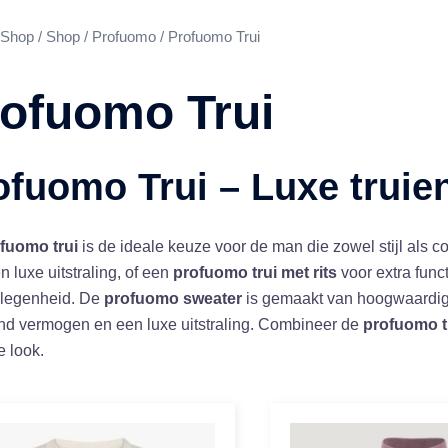
Shop
/
Shop
/
Profuomo
/ Profuomo Trui
ofuomo Trui
ofuomo Trui – Luxe trui
fuomo trui
is de ideale keuze voor de man die zowel stijl als co
n luxe uitstraling, of een
profuomo trui met rits
voor extra func
elegenheid. De
profuomo sweater
is gemaakt van hoogwaardig
d vermogen en een luxe uitstraling. Combineer de
profuomo t
le look.