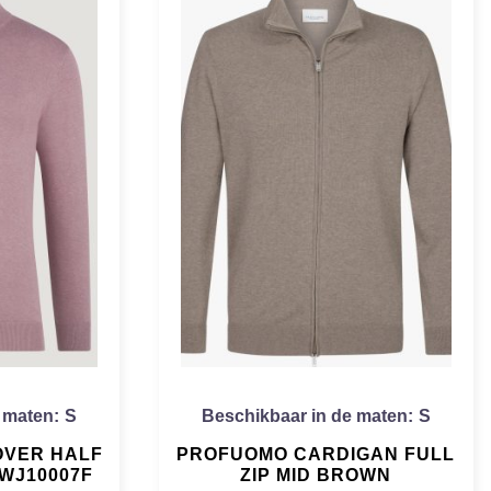
 maten:
S
Beschikbaar in de maten:
S
OVER HALF
PROFUOMO CARDIGAN FULL
PWJ10007F
ZIP MID BROWN