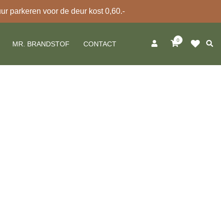
 parkeren voor de deur kost 0,60.-
0
Zoek
MR. BRANDSTOF
CONTACT