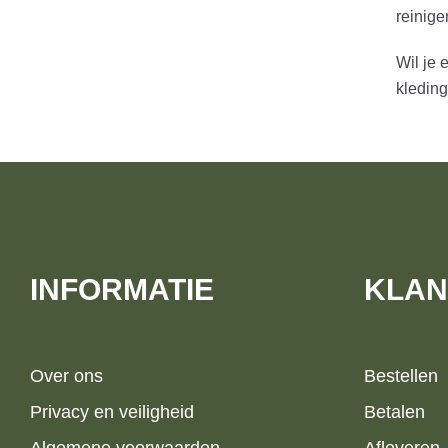
reinige
Wil je 
kleding
INFORMATIE
KLAN
Over ons
Bestellen
Privacy en veiligheid
Betalen