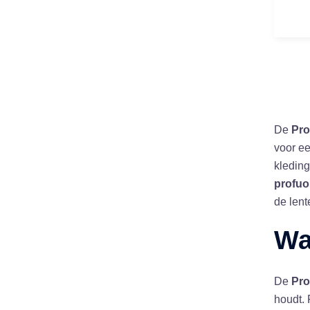
De
Pro
voor ee
kleding
profuo
de lent
Wa
De
Pro
houdt. 