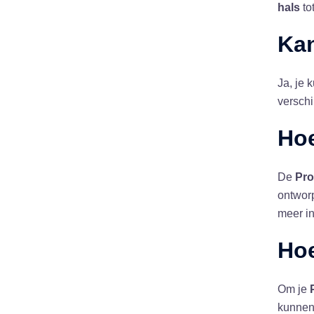
hals
to
Kan
Ja, je 
verschi
Hoe
De
Pro
ontworp
meer in
Hoe
Om je
kunnen