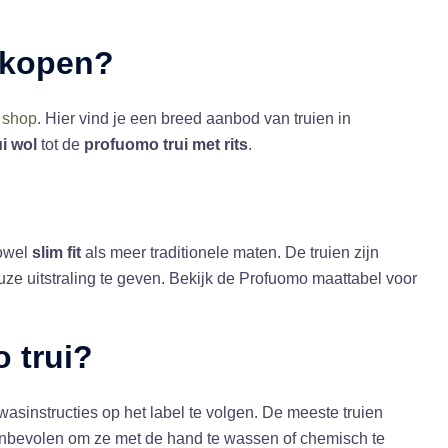
 kopen?
 shop
. Hier vind je een breed aanbod van truien in
i wol
tot de
profuomo trui met rits
.
zowel
slim fit
als meer traditionele maten. De truien zijn
euze uitstraling te geven. Bekijk de Profuomo maattabel voor
 trui
?
wasinstructies op het label te volgen. De meeste truien
nbevolen om ze met de hand te wassen of chemisch te