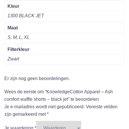
Kleur
1300 BLACK JET
Maat
S, M, L, XL
Filterkleur
Zwart
Er zijn nog geen beoordelingen.
Wees de eerste om “KnowledgeCotton Apparel – Ash
comfort waffle shorts – black jet” te beoordelen
Je e-mailadres wordt niet gepubliceerd.
Vereiste velden
zijn gemarkeerd met
*
Je waardering
*