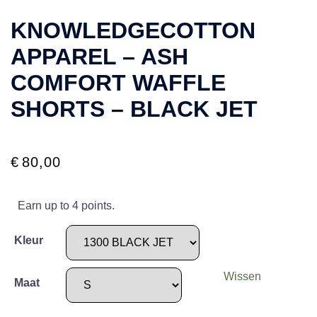
KNOWLEDGECOTTON
APPAREL – ASH
COMFORT WAFFLE
SHORTS – BLACK JET
€
80,00
Earn up to 4 points.
Kleur
Wissen
Maat