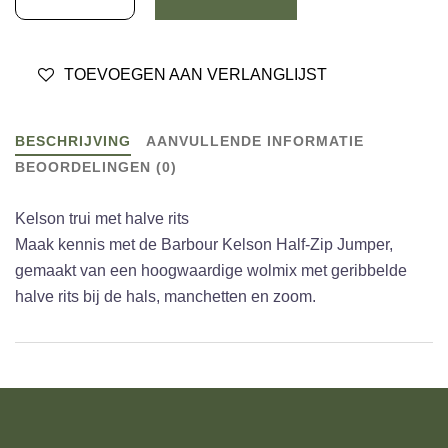
KNITTED
CHARCOAL
TOEVOEGEN AAN VERLANGLIJST
aantal
BESCHRIJVING
AANVULLENDE INFORMATIE
BEOORDELINGEN (0)
Kelson trui met halve rits
Maak kennis met de Barbour Kelson Half-Zip Jumper,
gemaakt van een hoogwaardige wolmix met geribbelde
halve rits bij de hals, manchetten en zoom.