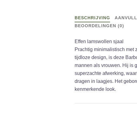
BESCHRIJVING
AANVULL
BEOORDELINGEN (0)
Effen lamswollen sjaal
Prachtig minimalistisch met 
tijdloze design, is deze Bar
mannen als vrouwen. Hij is
superzachte afwerking, waard
dragen in laagjes. Het gebord
kenmerkende look.