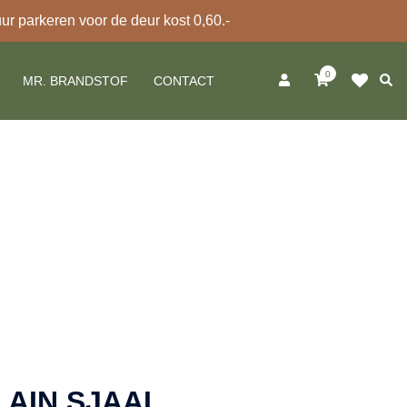
 parkeren voor de deur kost 0,60.-
0
Zoek
MR. BRANDSTOF
CONTACT
AIN SJAAL