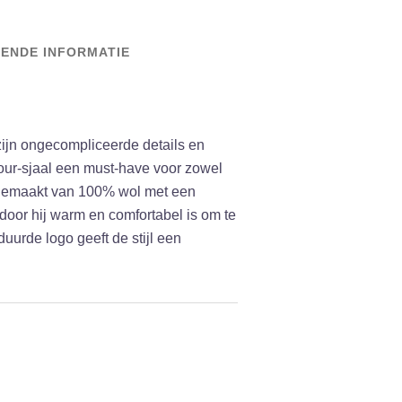
ENDE INFORMATIE
zijn ongecompliceerde details en
bour-sjaal een must-have voor zowel
 gemaakt van 100% wol met een
oor hij warm en comfortabel is om te
uurde logo geeft de stijl een