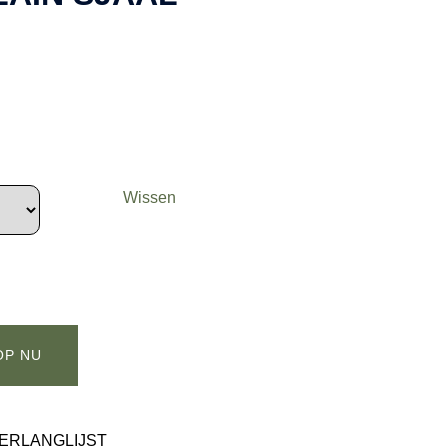
Wissen
OP NU
ERLANGLIJST