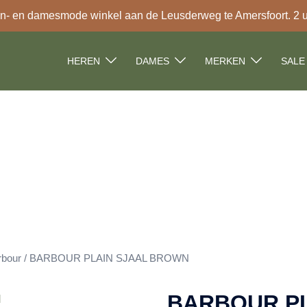
- en damesmode winkel aan de Leusderweg te Amersfoort. 2 uur
HEREN
DAMES
MERKEN
SALE
rbour
/ BARBOUR PLAIN SJAAL BROWN
BARBOUR PL