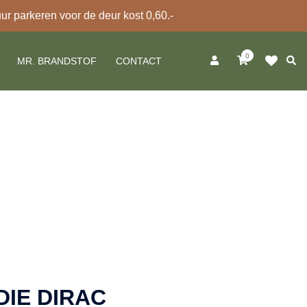
 parkeren voor de deur kost 0,60.-
0
Zoek
MR. BRANDSTOF
CONTACT
IE DIRAC