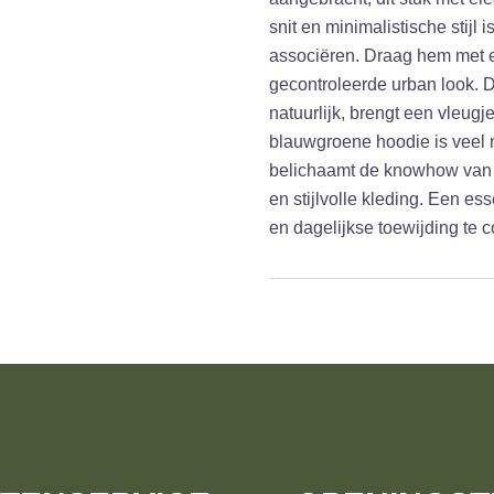
snit en minimalistische stijl
associëren. Draag hem met e
gecontroleerde urban look. D
natuurlijk, brengt een vleug
blauwgroene hoodie is veel 
belichaamt de knowhow van
en stijlvolle kleding. Een es
en dagelijkse toewijding t