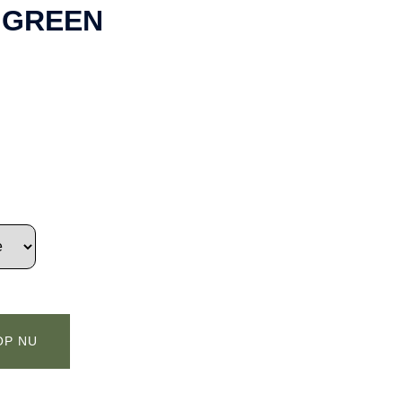
 GREEN
OP NU