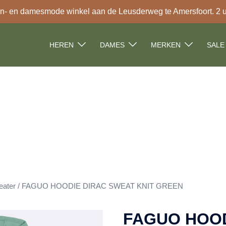
- en damesmode winkel aan de Leusderweg te Amersfoort. 2 uur
HEREN
DAMES
MERKEN
SALE
eater
/ FAGUO HOODIE DIRAC SWEAT KNIT GREEN
FAGUO HOOD