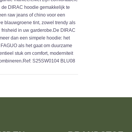
 is de DIRAC hoodie gemakkelijk te
en raw jeans of chino voor een
e blauwgroene tint, zowel trendy als
je frisheid in uw garderobe.De DIRAC
meer dan een simpele hoodie: het
 FAGUO als het gaat om duurzame
sentieel stuk om comfort, moderniteit
e combineren.Ref: S25SW0104 BLU08