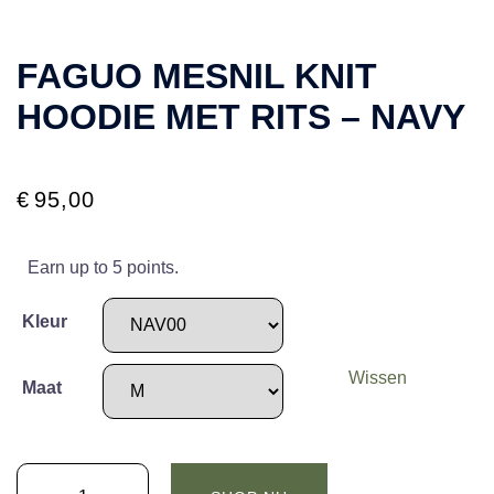
FAGUO MESNIL KNIT
HOODIE MET RITS – NAVY
€
95,00
Earn up to 5 points.
Kleur
Wissen
Maat
FAGUO