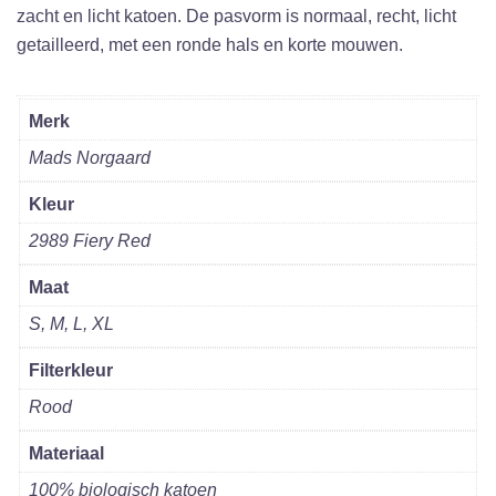
zacht en licht katoen. De pasvorm is normaal, recht, licht
getailleerd, met een ronde hals en korte mouwen.
Merk
Mads Norgaard
Kleur
2989 Fiery Red
Maat
S, M, L, XL
Filterkleur
Rood
Materiaal
100% biologisch katoen