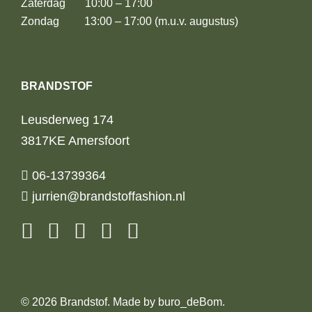
Zaterdag 10:00 – 17:00
Zondag 13:00 – 17:00 (m.u.v. augustus)
BRANDSTOF
Leusderweg 174
3817KE Amersfoort
06-13739364
jurrien@brandstoffashion.nl
© 2026 Brandstof. Made by
buro_deBom
.