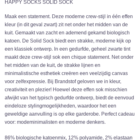
HAPPY SOCKS SOLID SOCK
Maak een statement. Deze moderne crew-stijl in één effen
kleur (in dit geval zwart) zit net onder het midden van de
kuit. Gemaakt van zacht en ademend gekamd biologisch
katoen. De Solid Sock biedt een strakke, moderne kijk op
een klassiek ontwerp. In een gedurfde, geheel zwarte tint
maakt deze crew-stijl sok een chique statement. Net onder
het midden van de kuit, de strakke lijnen en
minimalistische esthetiek creëren een veelzijdig canvas
voor zelfexpressie. Bij Brandstof geloven we in kleur,
creativiteit en plezier! Hoewel deze effen sok misschien
afwijkt van het typisch gedurfde ontwerp, biedt de eenvoud
eindeloze stylingmogelijkheden, waardoor het een
geweldige aanvulling is op elke garderobe. Perfect cadeau
voor: modeminimalisten en moderne denkers.
86% biologische katoenmix, 12% polyamide, 2% elastaan