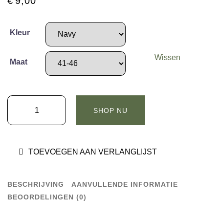
€
9,00
Kleur
Wissen
Maat
HAPPY
SHOP NU
SOCKS
SOLID
NAVY
TOEVOEGEN AAN VERLANGLIJST
aantal
BESCHRIJVING
AANVULLENDE INFORMATIE
BEOORDELINGEN (0)