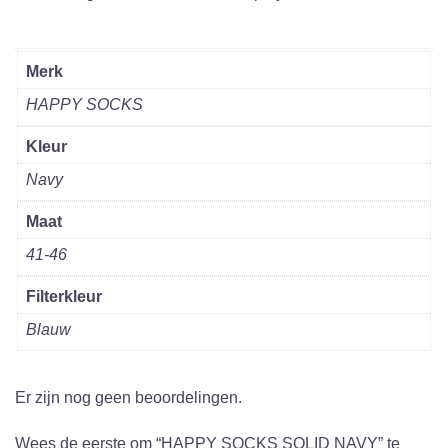
Merk
HAPPY SOCKS
Kleur
Navy
Maat
41-46
Filterkleur
Blauw
Er zijn nog geen beoordelingen.
Wees de eerste om “HAPPY SOCKS SOLID NAVY” te