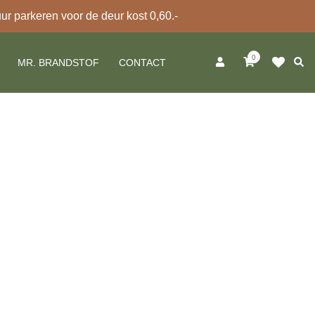
 parkeren voor de deur kost 0,60.-
0
Zoek
MR. BRANDSTOF
CONTACT