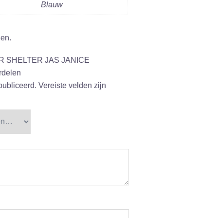
Blauw
gen.
ER SHELTER JAS JANICE
delen
publiceerd.
Vereiste velden zijn