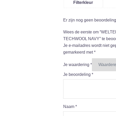
Filterkleur
Er zijn nog geen beoordelin
Wees de eerste om “WELT
TECHWOOL NAVY” te beoor
Je e-mailadres wordt niet ge
gemarkeerd met
*
Je waardering
*
Je beoordeling
*
Naam
*