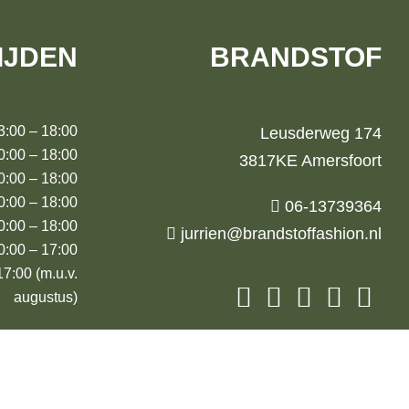
IJDEN
BRANDSTOF
00 – 18:00
Leusderweg 174
00 – 18:00
3817KE Amersfoort
00 – 18:00
:00 – 18:00
06-13739364
00 – 18:00
jurrien@brandstoffashion.nl
00 – 17:00
00 (m.u.v.
augustus)