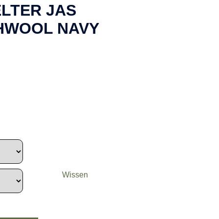
LTER JAS
HWOOL NAVY
Wissen