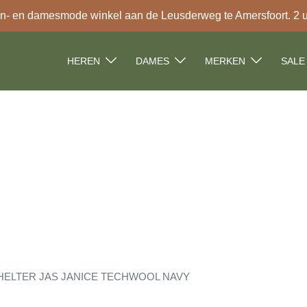
- en damesmode winkel aan de Leusderweg te Amersfoort. 2 uur
HEREN
DAMES
MERKEN
SALE
HELTER JAS JANICE TECHWOOL NAVY