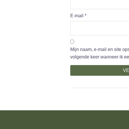
E-mail
*
Mijn naam, e-mail en site op
volgende keer wanneer ik een