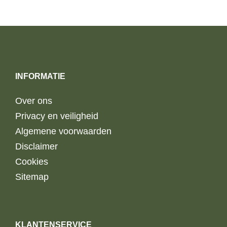
WAS:
IS:
€329,90.
€98,97.
INFORMATIE
Over ons
Privacy en veiligheid
Algemene voorwaarden
Disclaimer
Cookies
Sitemap
KLANTENSERVICE