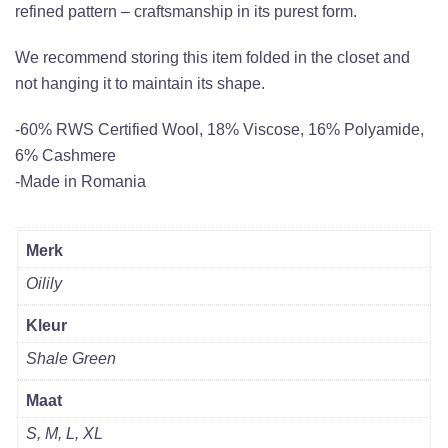
refined pattern – craftsmanship in its purest form.
We recommend storing this item folded in the closet and
not hanging it to maintain its shape.
-60% RWS Certified Wool, 18% Viscose, 16% Polyamide,
6% Cashmere
-Made in Romania
Merk
Oilily
Kleur
Shale Green
Maat
S, M, L, XL