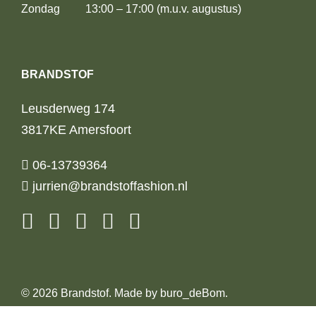
Zondag 13:00 – 17:00 (m.u.v. augustus)
BRANDSTOF
Leusderweg 174
3817KE Amersfoort
06-13739364
jurrien@brandstoffashion.nl
© 2026 Brandstof. Made by
buro_deBom
.