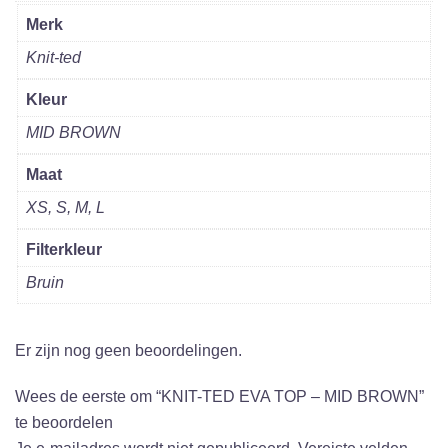
Merk
Knit-ted
Kleur
MID BROWN
Maat
XS, S, M, L
Filterkleur
Bruin
Er zijn nog geen beoordelingen.
Wees de eerste om “KNIT-TED EVA TOP – MID BROWN”
te beoordelen