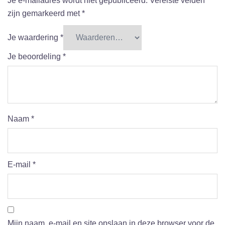
Je e-mailadres wordt niet gepubliceerd.
Vereiste velden
zijn gemarkeerd met
*
Je waardering
*
Je beoordeling
*
Naam
*
E-mail
*
Mijn naam, e-mail en site opslaan in deze browser voor de