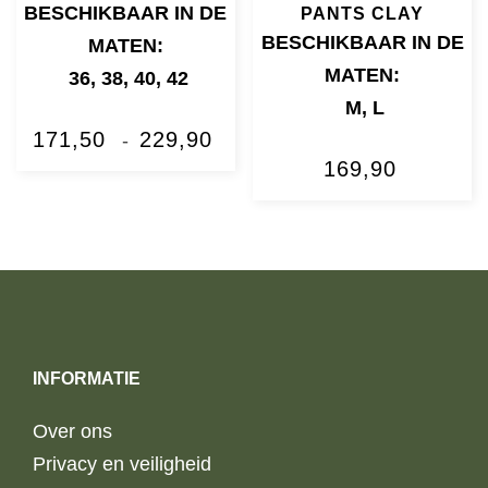
BESCHIKBAAR IN DE
PANTS CLAY
BESCHIKBAAR IN DE
MATEN:
MATEN:
36
,
38
,
40
,
42
M
,
L
PRIJSKLASSE:
171,50
229,90
-
169,90
€171,50
TOT
€229,90
INFORMATIE
Over ons
Privacy en veiligheid