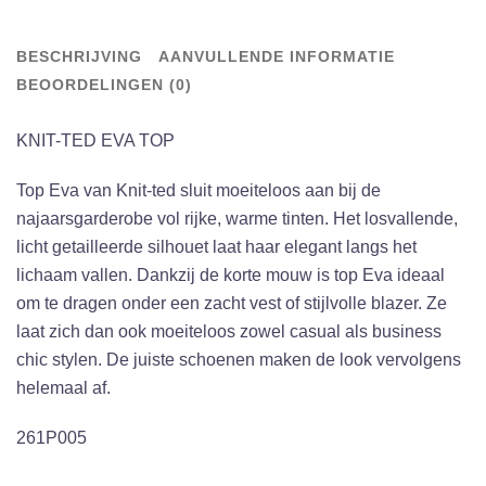
MID
BROWN
BESCHRIJVING
AANVULLENDE INFORMATIE
aantal
BEOORDELINGEN (0)
KNIT-TED EVA TOP
Top Eva van Knit-ted sluit moeiteloos aan bij de
najaarsgarderobe vol rijke, warme tinten. Het losvallende,
licht getailleerde silhouet laat haar elegant langs het
lichaam vallen. Dankzij de korte mouw is top Eva ideaal
om te dragen onder een zacht vest of stijlvolle blazer. Ze
laat zich dan ook moeiteloos zowel casual als business
chic stylen. De juiste schoenen maken de look vervolgens
helemaal af.
261P005