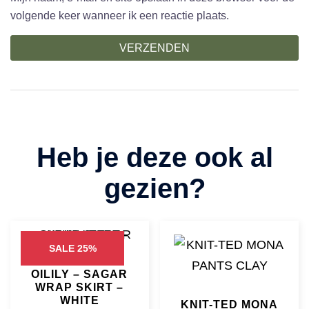
volgende keer wanneer ik een reactie plaats.
SALE 25%
OILILY – SAGAR
WRAP SKIRT –
WHITE
KNIT-TED MONA