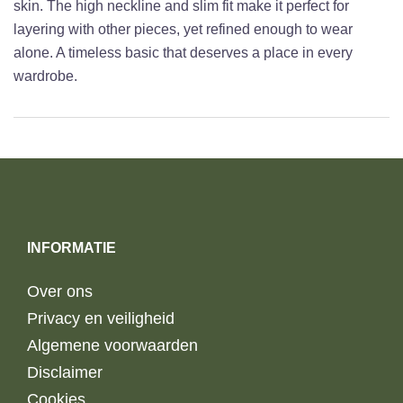
skin. The high neckline and slim fit make it perfect for
layering with other pieces, yet refined enough to wear
alone. A timeless basic that deserves a place in every
wardrobe.
INFORMATIE
Over ons
Privacy en veiligheid
Algemene voorwaarden
Disclaimer
Cookies