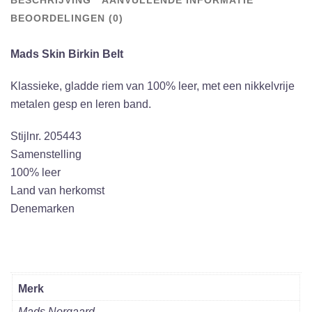
Black
BEOORDELINGEN (0)
aantal
Mads Skin Birkin Belt
Klassieke, gladde riem van 100% leer, met een nikkelvrije
metalen gesp en leren band.
Stijlnr. 205443
Samenstelling
100% leer
Land van herkomst
Denemarken
Merk
Mads Norgaard