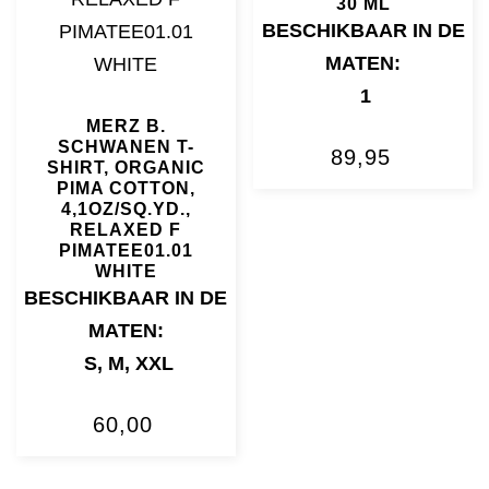
30 ML
BESCHIKBAAR IN DE
MATEN:
1
MERZ B.
SCHWANEN T-
89,95
SHIRT, ORGANIC
PIMA COTTON,
4,1OZ/SQ.YD.,
RELAXED F
PIMATEE01.01
WHITE
BESCHIKBAAR IN DE
MATEN:
S
,
M
,
XXL
60,00