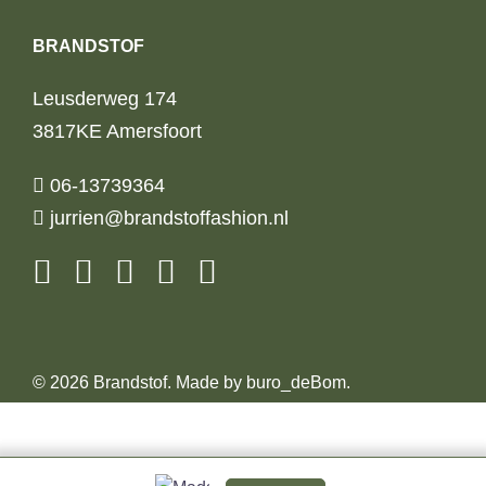
BRANDSTOF
Leusderweg 174
3817KE Amersfoort
06-13739364
jurrien@brandstoffashion.nl
© 2026 Brandstof. Made by
buro_deBom
.