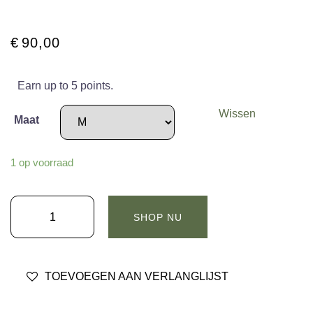
€
90,00
Earn up to 5 points.
Wissen
Maat
1 op voorraad
OAKLEY
SHOP NU
METAL
RISE
HOODIE
TOEVOEGEN AAN VERLANGLIJST
Zwart
aantal