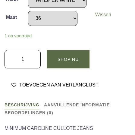
Wissen
Maat
1 op voorraad
MINIMUM
SHOP NU
CAROLINE
CULLOTE
JEANS
TOEVOEGEN AAN VERLANGLIJST
-
WHISPER
WHITE
BESCHRIJVING
AANVULLENDE INFORMATIE
aantal
BEOORDELINGEN (0)
MINIMUM CAROLINE CULLOTE JEANS