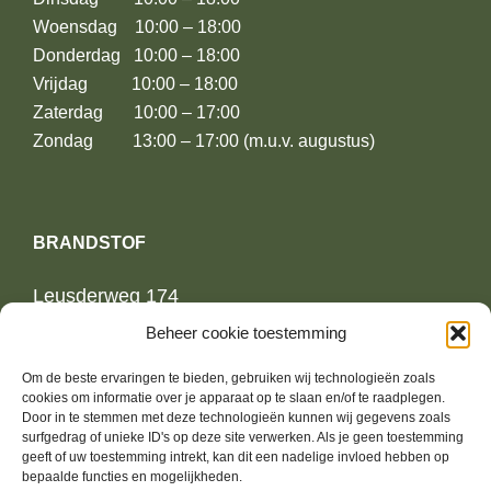
Woensdag 10:00 – 18:00
Donderdag 10:00 – 18:00
Vrijdag 10:00 – 18:00
Zaterdag 10:00 – 17:00
Zondag 13:00 – 17:00 (m.u.v. augustus)
BRANDSTOF
Leusderweg 174
3817KE Amersfoort
Beheer cookie toestemming
Om de beste ervaringen te bieden, gebruiken wij technologieën zoals
06-13739364
cookies om informatie over je apparaat op te slaan en/of te raadplegen.
jurrien@brandstoffashion.nl
Door in te stemmen met deze technologieën kunnen wij gegevens zoals
surfgedrag of unieke ID's op deze site verwerken. Als je geen toestemming
geeft of uw toestemming intrekt, kan dit een nadelige invloed hebben op
bepaalde functies en mogelijkheden.