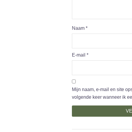
Naam
*
E-mail
*
Mijn naam, e-mail en site op
volgende keer wanneer ik een