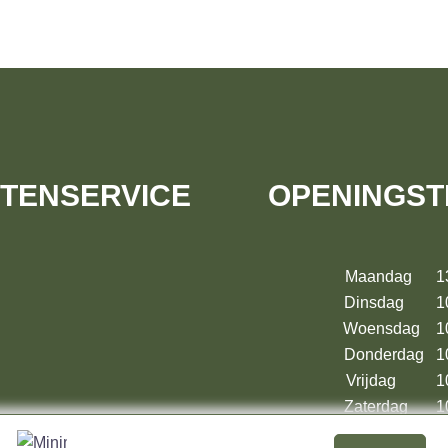
TENSERVICE
OPENINGST
Maandag 13:
Dinsdag 10:
Woensdag 10:
Donderdag 10
Vrijdag 10:
Zaterdag 10:
en
Zondag 13:00 – 17: