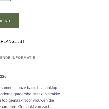
OP NU
ERLANGLIJST
ENDE INFORMATIE
4226
samen in onze basic Lila tanktop –
moderne garderobe. Met zijn strakke
eze top gemaakt voor vrouwen die
 waarderen. Gemaakt van zacht,