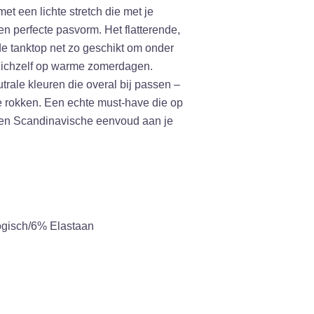
t een lichte stretch die met je
n perfecte pasvorm. Het flatterende,
e tanktop net zo geschikt om onder
 zichzelf op warme zomerdagen.
utrale kleuren die overal bij passen –
e rokken. Een echte must-have die op
s en Scandinavische eenvoud aan je
ogisch/6% Elastaan