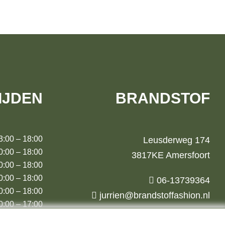
IJDEN
BRANDSTOF
00 – 18:00
Leusderweg 174
00 – 18:00
3817KE Amersfoort
00 – 18:00
:00 – 18:00
06-13739364
00 – 18:00
jurrien@brandstoffashion.nl
00 – 17:00
00 (m.u.v.