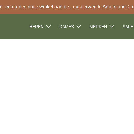
- en damesmode winkel aan de Leusderweg te Amersfoort. 2 uur
HEREN
DAMES
MERKEN
SALE