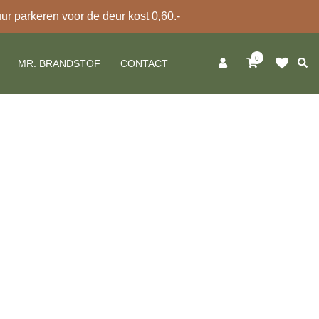
 parkeren voor de deur kost 0,60.-
0
Zoek
MR. BRANDSTOF
CONTACT