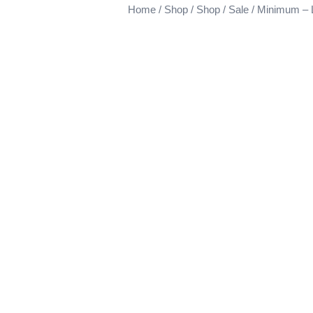
Home
/
Shop
/
Shop
/
Sale
/ Minimum – L
Sale 10%