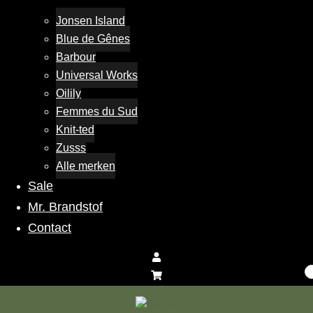
Jonsen Island
Blue de Gênes
Barbour
Universal Works
Oilily
Femmes du Sud
Knit-ted
Zusss
Alle merken
Sale
Mr. Brandstof
Contact
Toggle