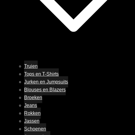
Truien
Tops en T-Shirts
Jurken en Jumpsuits
Blouses en Blazers
Broeken
Jeans
Rokken
Jassen
Schoenen