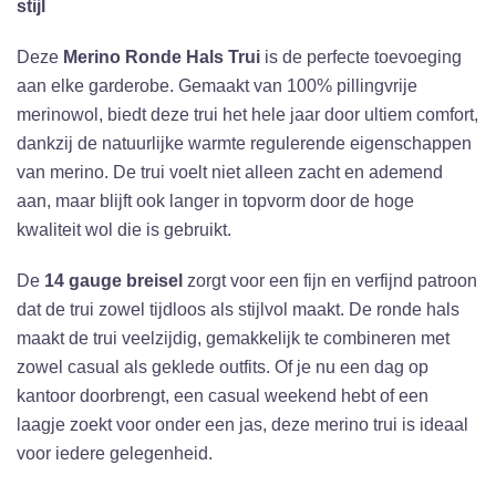
stijl
Deze
Merino Ronde Hals Trui
is de perfecte toevoeging
aan elke garderobe. Gemaakt van 100% pillingvrije
merinowol, biedt deze trui het hele jaar door ultiem comfort,
dankzij de natuurlijke warmte regulerende eigenschappen
van merino. De trui voelt niet alleen zacht en ademend
aan, maar blijft ook langer in topvorm door de hoge
kwaliteit wol die is gebruikt.
De
14 gauge breisel
zorgt voor een fijn en verfijnd patroon
dat de trui zowel tijdloos als stijlvol maakt. De ronde hals
maakt de trui veelzijdig, gemakkelijk te combineren met
zowel casual als geklede outfits. Of je nu een dag op
kantoor doorbrengt, een casual weekend hebt of een
laagje zoekt voor onder een jas, deze merino trui is ideaal
voor iedere gelegenheid.