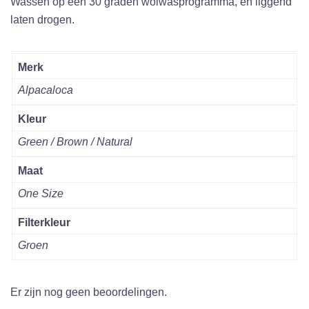
Wassen op een 30 graden wolwasprogramma, en liggend
laten drogen.
Merk
Alpacaloca
Kleur
Green / Brown / Natural
Maat
One Size
Filterkleur
Groen
Er zijn nog geen beoordelingen.