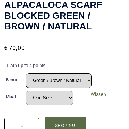
ALPACALOCA SCARF
BLOCKED GREEN /
BROWN / NATURAL
€
79,00
Earn up to 4 points.
Kleur
Wissen
Maat
ALPACALOCA
SHOP NU
Scarf