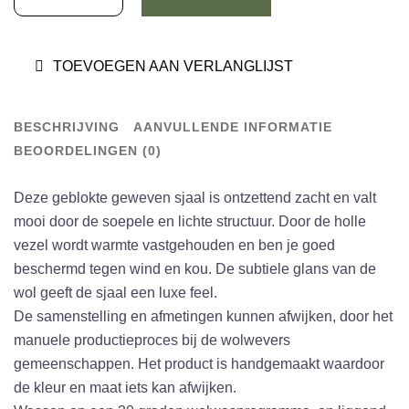
Blocked
Green
TOEVOEGEN AAN VERLANGLIJST
/
Brown
/
BESCHRIJVING
AANVULLENDE INFORMATIE
Natural
BEOORDELINGEN (0)
aantal
Deze geblokte geweven sjaal is ontzettend zacht en valt
mooi door de soepele en lichte structuur. Door de holle
vezel wordt warmte vastgehouden en ben je goed
beschermd tegen wind en kou. De subtiele glans van de
wol geeft de sjaal een luxe feel.
De samenstelling en afmetingen kunnen afwijken, door het
manuele productieproces bij de wolwevers
gemeenschappen. Het product is handgemaakt waardoor
de kleur en maat iets kan afwijken.