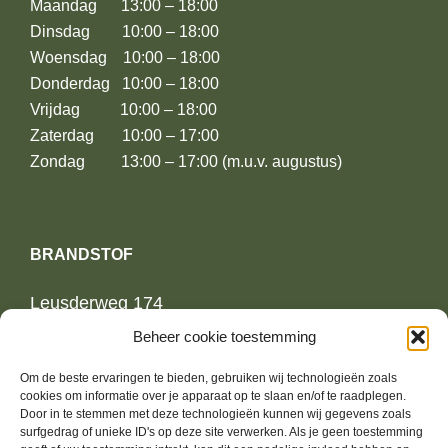
Maandag 13:00 – 18:00
Dinsdag 10:00 – 18:00
Woensdag 10:00 – 18:00
Donderdag 10:00 – 18:00
Vrijdag 10:00 – 18:00
Zaterdag 10:00 – 17:00
Zondag 13:00 – 17:00 (m.u.v. augustus)
BRANDSTOF
Leusderweg 174
3817KE Amersfoort
Beheer cookie toestemming
Om de beste ervaringen te bieden, gebruiken wij technologieën zoals
06-13739364
cookies om informatie over je apparaat op te slaan en/of te raadplegen.
jurrien@brandstoffashion.nl
Door in te stemmen met deze technologieën kunnen wij gegevens zoals
surfgedrag of unieke ID's op deze site verwerken. Als je geen toestemming